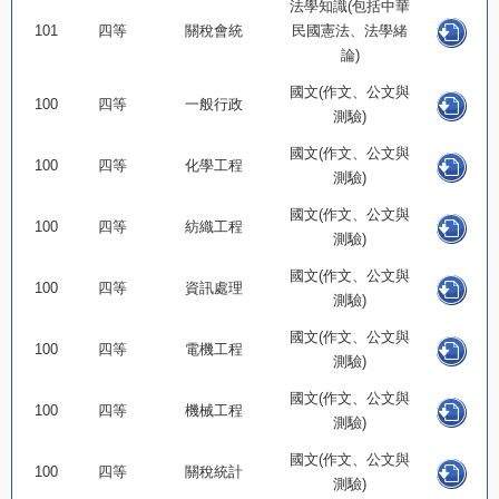
法學知識(包括中華
101
四等
關稅會統
民國憲法、法學緒
論)
國文(作文、公文與
100
四等
一般行政
測驗)
國文(作文、公文與
100
四等
化學工程
測驗)
國文(作文、公文與
100
四等
紡織工程
測驗)
國文(作文、公文與
100
四等
資訊處理
測驗)
國文(作文、公文與
100
四等
電機工程
測驗)
國文(作文、公文與
100
四等
機械工程
測驗)
國文(作文、公文與
100
四等
關稅統計
測驗)